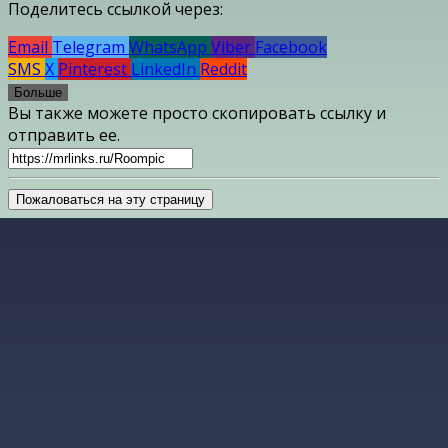
Поделитесь ссылкой через:
Email
Telegram
WhatsApp
Viber
Facebook
SMS
X
Pinterest
LinkedIn
Reddit
Больше
Вы также можете просто скопировать ссылку и
отправить ее.
Пожаловаться на эту страницу