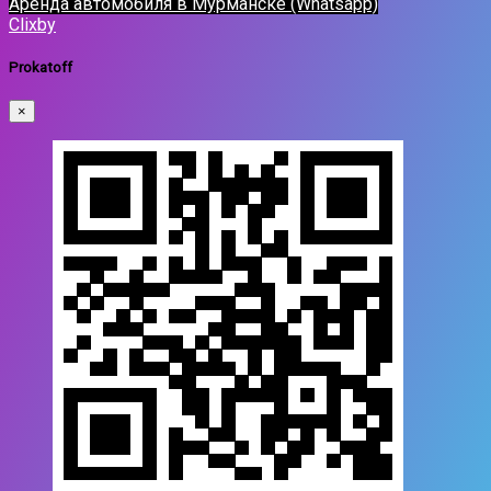
Аренда автомобиля в Мурманске (Whatsapp)
Clixby
Prokatoff
×