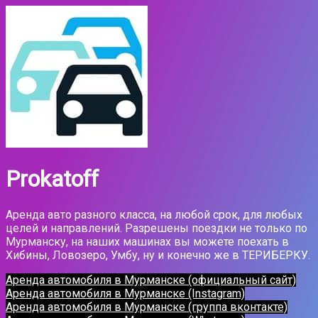
Prokatoff
Аренда авто разного класса, на любой срок, для любых
целей и направлений. Разрешены поездки не только по
Мурманску, на наших машинах вы можете поехать в
Хибины, Ловозеро, Умбу, ну и конечно же в ТЕРИБЕРКУ.
Аренда автомобиля в Мурманске (официальный сайт)
Аренда автомобиля в Мурманске (Instagram)
Аренда автомобиля в Мурманске (группа вконтакте)