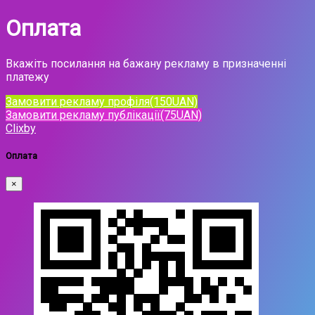
Оплата
Вкажіть посилання на бажану рекламу в призначенні
платежу
Замовити рекламу профіля(150UAN)
Замовити рекламу публікації(75UAN)
Clixby
Оплата
×