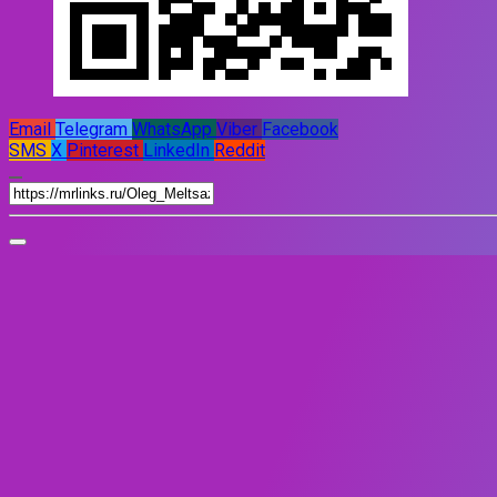
Email
Telegram
WhatsApp
Viber
Facebook
SMS
X
Pinterest
LinkedIn
Reddit