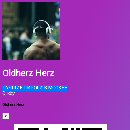
Oldherz Herz
ЛУЧШИЕ ПИРОГИ В МОСКВЕ
Clixby
Oldherz Herz
×