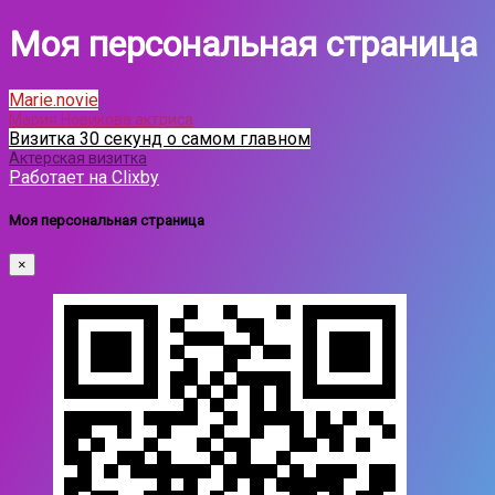
Моя персональная страница
Marie.novie
Мария Новикова актриса
Визитка 30 секунд о самом главном
Актерская визитка
Работает на Clixby
Моя персональная страница
×