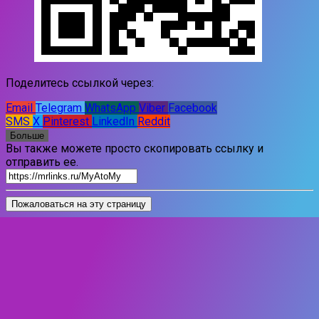
Поделитесь ссылкой через:
Email
Telegram
WhatsApp
Viber
Facebook
SMS
X
Pinterest
LinkedIn
Reddit
Больше
Вы также можете просто скопировать ссылку и
отправить ее.
Пожаловаться на эту страницу