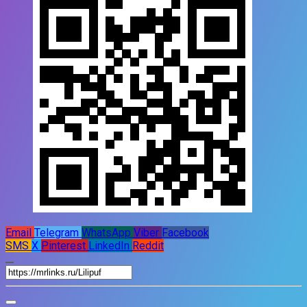
Email
Telegram
WhatsApp
Viber
Facebook
SMS
X
Pinterest
LinkedIn
Reddit