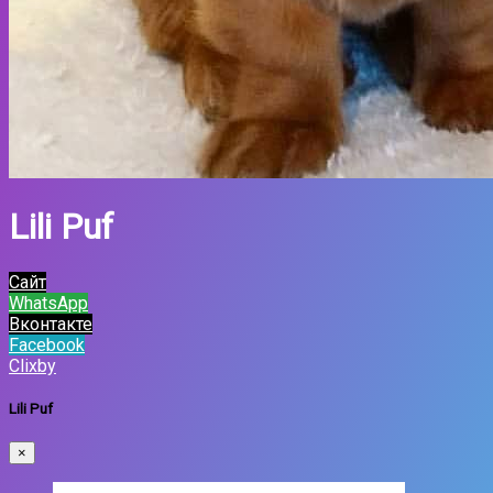
Lili Puf
Сайт
WhatsApp
Вконтакте
Facebook
Clixby
Lili Puf
×