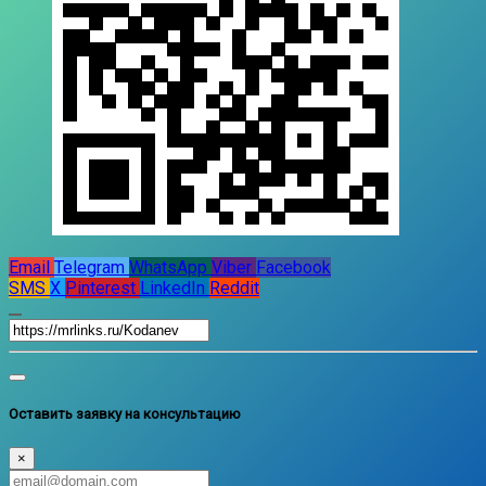
Email
Telegram
WhatsApp
Viber
Facebook
SMS
X
Pinterest
LinkedIn
Reddit
Оставить заявку на консультацию
×