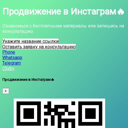
Продвижение в Инстаграм🔥
Ознакомься с бесплатными материалы или запишись на
консультацию
Укажите название ссылки
Оставить заявку на консультацию
Phone
Whatsapp
Telegram
Clixby
Продвижение в Инстаграм🔥
×