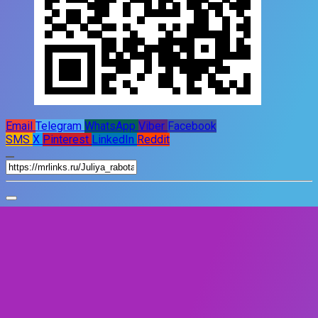
Email
Telegram
WhatsApp
Viber
Facebook
SMS
X
Pinterest
LinkedIn
Reddit