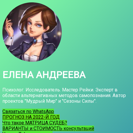
ЕЛЕНА АНДРЕЕВА
Психолог. Исследователь. Мастер Рейки. Эксперт в
области альтернативных методов самопознания. Автор
проектов "Мудрый Мир" и "Сезоны Силы".
Связаться по WhatsApp
ПРОГНОЗ НА 2022-Й ГОД
Что такое МАТРИЦА СУДЕБ?
ВАРИАНТЫ и СТОИМОСТЬ консультаций