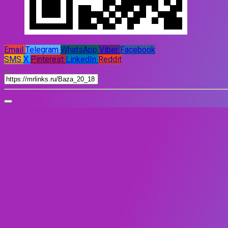
Email
Telegram
WhatsApp
Viber
Facebook
SMS
X
Pinterest
LinkedIn
Reddit