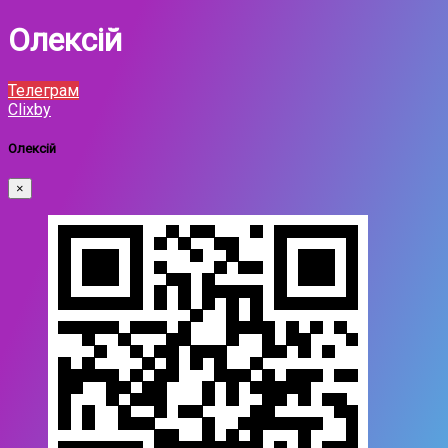
Олексій
Телеграм
Clixby
Олексій
×