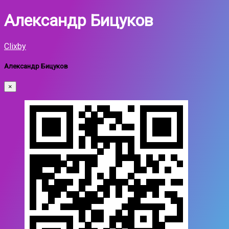
Александр Бицуков
Clixby
Александр Бицуков
×