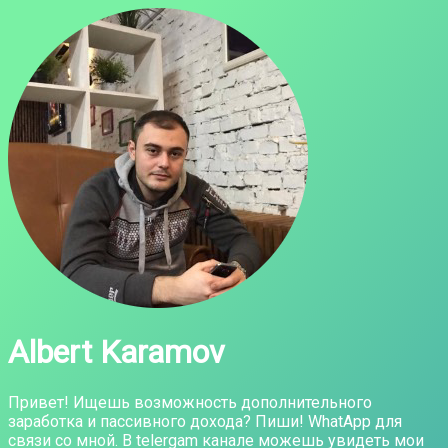
Albert Karamov
Привет! Ищешь возможность дополнительного
заработка и пассивного дохода? Пиши! WhatApp для
связи со мной. В telergam канале можешь увидеть мои