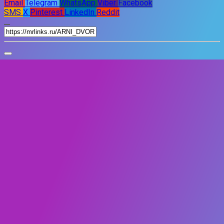
Email
Telegram
WhatsApp
Viber
Facebook
SMS
X
Pinterest
LinkedIn
Reddit