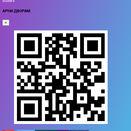
АРНИ ДВОРАМ
×