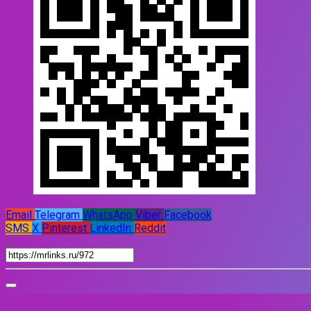
Email
Telegram
WhatsApp
Viber
Facebook
SMS
X
Pinterest
LinkedIn
Reddit