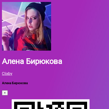
Алена Бирюкова
Clixby
Алена Бирюкова
×