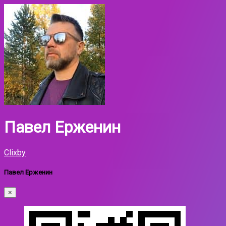
Павел Ерженин
Clixby
Павел Ерженин
×