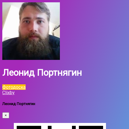
Леонид Портнягин
Фотодоска
Clixby
Леонид Портнягин
×