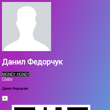
Данил Федорчук
MONEY-HONEY
Clixby
Данил Федорчук
×