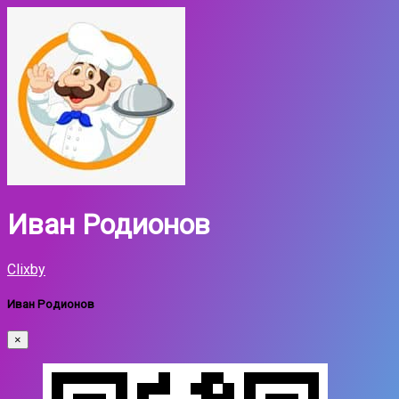
Иван Родионов
Clixby
Иван Родионов
×