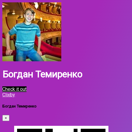
Богдан Темиренко
Check it out
Clixby
Богдан Темиренко
×